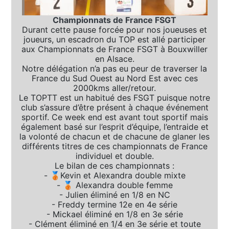
Championnats de France FSGT
Durant cette pause forcée pour nos joueuses et
joueurs, un escadron du TOP est allé participer
aux Championnats de France FSGT à Bouxwiller
en Alsace.
Notre délégation n’a pas eu peur de traverser la
France du Sud Ouest au Nord Est avec ces
2000kms aller/retour.
Le TOPTT est un habitué des FSGT puisque notre
club s’assure d’être présent à chaque événement
sportif. Ce week end est avant tout sportif mais
également basé sur l’esprit d’équipe, l’entraide et
la volonté de chacun et de chacune de glaner les
différents titres de ces championnats de France
individuel et double.
Le bilan de ces championnats :
- 🥉Kevin et Alexandra double mixte
- 🥉 Alexandra double femme
- Julien éliminé en 1/8 en NC
- Freddy termine 12e en 4e série
- Mickael éliminé en 1/8 en 3e série
- Clément éliminé en 1/4 en 3e série et toute