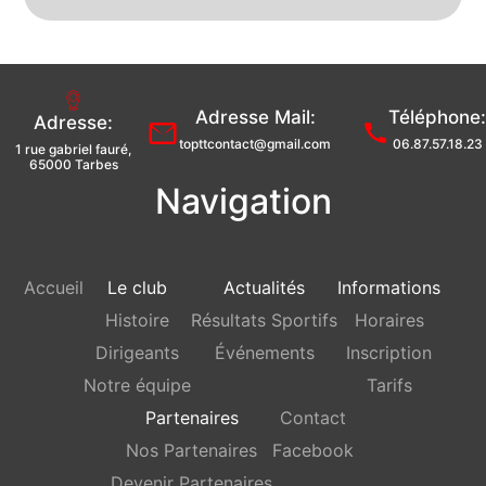
Adresse Mail:
Téléphone:
Adresse:
topttcontact@gmail.com
06.87.57.18.23
1 rue gabriel fauré,
65000 Tarbes
Navigation
Accueil
Le club
Actualités
Informations
Histoire
Résultats Sportifs
Horaires
Dirigeants
Événements
Inscription
Notre équipe
Tarifs
Partenaires
Contact
Nos Partenaires
Facebook
Devenir Partenaires